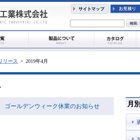
リリース
>
2019年4月
ス
月
１９ ゴールデンウィーク休業のお知らせ