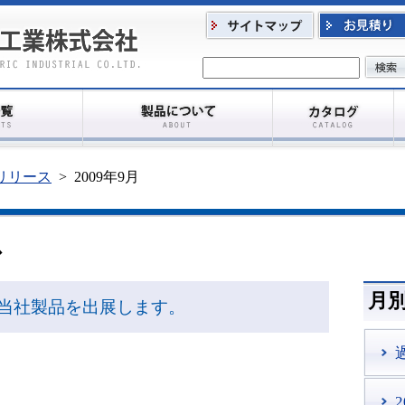
リリース
>
2009年9月
ス
月
会に当社製品を出展します。