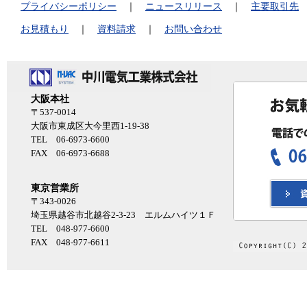
プライバシーポリシー
｜
ニュースリリース
｜
主要取引先
お見積もり
｜
資料請求
｜
お問い合わせ
大阪本社
〒537-0014
大阪市東成区大今里西1-19-38
TEL 06-6973-6600
FAX 06-6973-6688
東京営業所
〒343-0026
埼玉県越谷市北越谷2-3-23 エルムハイツ１Ｆ
TEL 048-977-6600
FAX 048-977-6611