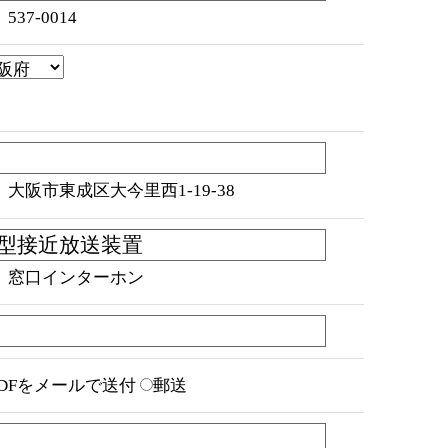
537-0014
）大阪市東成区大今里西1-19-38
）窓口インターホン
PDFをメールで送付
郵送