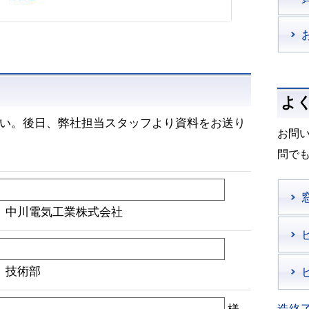
よ
い。後日、弊社担当スタッフより資料をお送り
お問
問で
）中川電気工業株式会社
）技術部