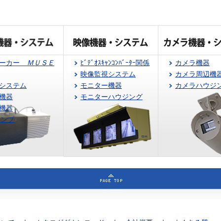
ピーカー
ＭＵＳＥ
ﾋﾞﾃﾞｵｽｷｬﾝｺﾝﾊﾞｰﾀｰ関係
カメラ機器
映像監視システム
カメラ周辺機
システム
モニター機器
カメラハウジ
機器
モニターハウジング
機器
アンプ