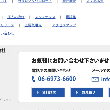
ついて
｜
カタログダウンロード
｜
会社概要
｜
よくある質
｜
導入の流れ
｜
メンテナンス
｜
用語集
スリリース
｜
主要取引先
｜
アクセスマップ
問い合わせ
ハイツ１Ｆ