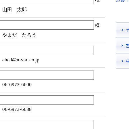
様
造終
）山田 太郎
様
）やまだ たろう
abcd@n-vac.co.jp
06-6973-6600
06-6973-6688