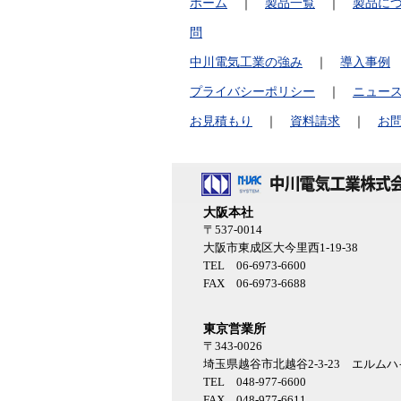
ホーム
｜
製品一覧
｜
製品に
問
中川電気工業の強み
｜
導入事例
プライバシーポリシー
｜
ニュー
お見積もり
｜
資料請求
｜
お
大阪本社
〒537-0014
大阪市東成区大今里西1-19-38
TEL 06-6973-6600
FAX 06-6973-6688
東京営業所
〒343-0026
埼玉県越谷市北越谷2-3-23 エルム
TEL 048-977-6600
FAX 048-977-6611