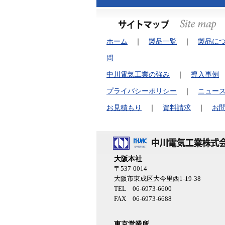
ホーム
｜
製品一覧
｜
製品に
問
中川電気工業の強み
｜
導入事例
プライバシーポリシー
｜
ニュー
お見積もり
｜
資料請求
｜
お
大阪本社
〒537-0014
大阪市東成区大今里西1-19-38
TEL 06-6973-6600
FAX 06-6973-6688
東京営業所