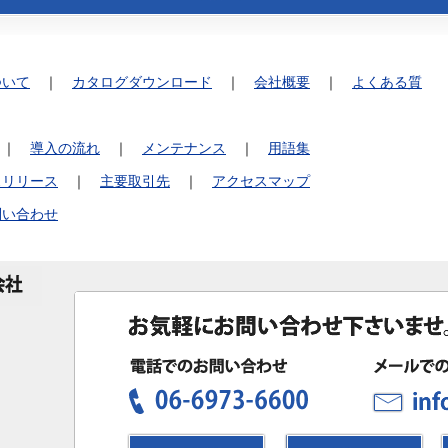
ついて
｜
カタログダウンロード
｜
会社概要
｜
よくある質
｜
導入の流れ
｜
メンテナンス
｜
用語集
スリリース
｜
主要取引先
｜
アクセスマップ
問い合わせ