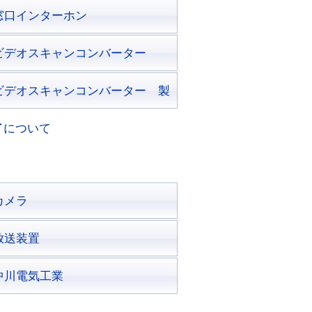
窓口インターホン
ビデオスキャンコンバーター
ビデオスキャンコンバーター 製
了について
カメラ
放送装置
中川電気工業