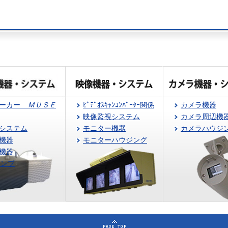
ピーカー
ＭＵＳＥ
ﾋﾞﾃﾞｵｽｷｬﾝｺﾝﾊﾞｰﾀｰ関係
カメラ機器
映像監視システム
カメラ周辺機
システム
モニター機器
カメラハウジ
機器
モニターハウジング
機器
アンプ