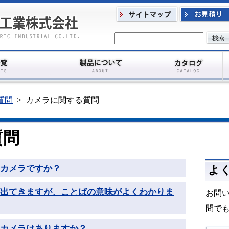
質問
>
カメラに関する質問
質問
カメラですか？
よ
出てきますが、ことばの意味がよくわかりま
お問
問で
るカメラはありますか？