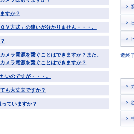
ますか？
０Ｖ方式」の違いが分かりません・・・。
？
カメラ電源を繋ぐことはできますか？また、
造終
カメラ電源を繋ぐことはできますか？
したいのですが・・・。
ても大丈夫ですか？
扱っていますか？