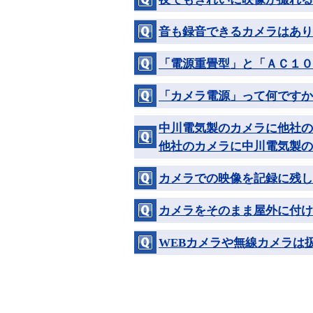
音も録音できるカメラはあり
「電源重畳型」と「ＡＣ１０
「カメラ電源」って何ですか
中川電気製のカメラに他社の
他社のカメラに中川電気製の
カメラでの映像を記録に残
カメラをそのまま屋外に付け
WEBカメラや無線カメラは