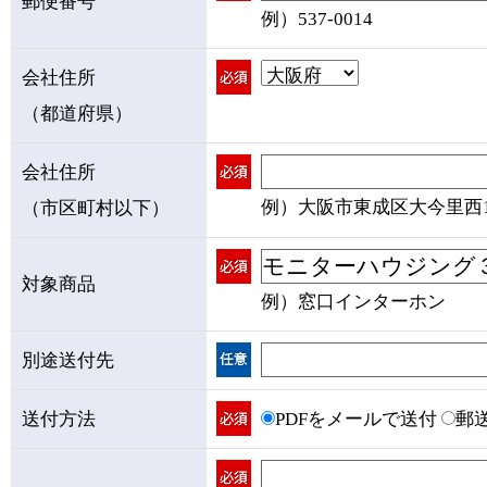
郵便番号
例）537-0014
会社住所
（都道府県）
会社住所
例）大阪市東成区大今里西1-1
（市区町村以下）
対象商品
例）窓口インターホン
別途送付先
送付方法
PDFをメールで送付
郵