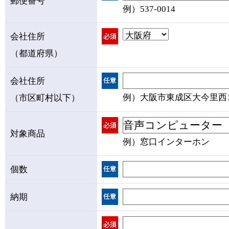
郵便番号
例）537-0014
会社住所
（都道府県）
会社住所
例）大阪市東成区大今里西1-1
（市区町村以下）
対象商品
例）窓口インターホン
個数
納期