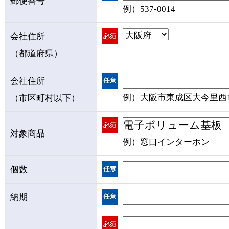
郵便番号
例）537-0014
会社住所
（都道府県）
会社住所
例）大阪市東成区大今里西1-1
（市区町村以下）
対象商品
例）窓口インターホン
個数
納期