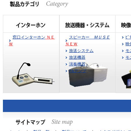
窓口インターホン
ＮＥ
スピーカー
ＭＵＳＥ
ﾋﾞ
Ｗ
ＮＥＷ
映
放送システム
モ
放送機器
モ
演奏機器
PAアンプ