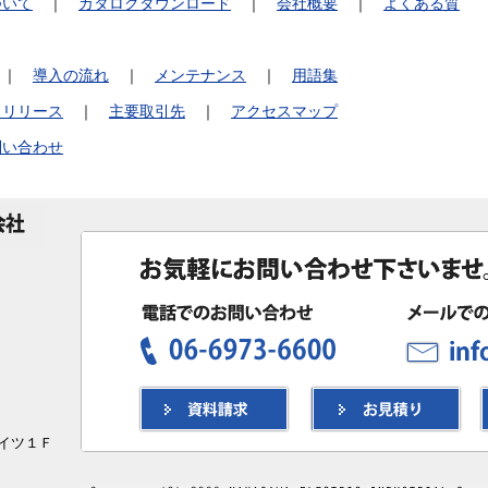
ついて
｜
カタログダウンロード
｜
会社概要
｜
よくある質
｜
導入の流れ
｜
メンテナンス
｜
用語集
スリリース
｜
主要取引先
｜
アクセスマップ
問い合わせ
ハイツ１Ｆ