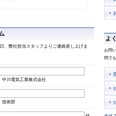
ム
よ
日、弊社担当スタッフよりご連絡差し上げま
お問
問で
）中川電気工業株式会社
）技術部