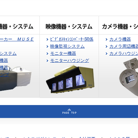
ピーカー
ＭＵＳＥ
ﾋﾞﾃﾞｵｽｷｬﾝｺﾝﾊﾞｰﾀｰ関係
カメラ機器
映像監視システム
カメラ周辺機
システム
モニター機器
カメラハウジ
機器
モニターハウジング
機器
アンプ