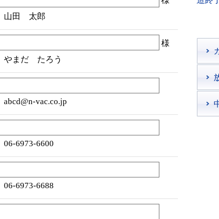
様
造終
）山田 太郎
様
）やまだ たろう
abcd@n-vac.co.jp
06-6973-6600
06-6973-6688