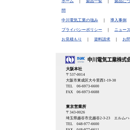
ホーム
｜
製品一覧
｜
製品に
問
中川電気工業の強み
｜
導入事例
プライバシーポリシー
｜
ニュー
お見積もり
｜
資料請求
｜
お
大阪本社
〒537-0014
大阪市東成区大今里西1-19-38
TEL 06-6973-6600
FAX 06-6973-6688
東京営業所
〒343-0026
埼玉県越谷市北越谷2-3-23 エルム
TEL 048-977-6600
FAX 048-977-6611