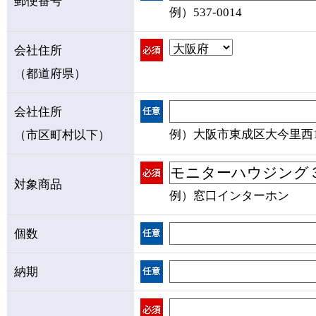
郵便番号
例）537-0014
会社住所
（都道府県）
会社住所
例）大阪市東成区大今里西1-1
（市区町村以下）
対象商品
例）窓口インターホン
個数
納期