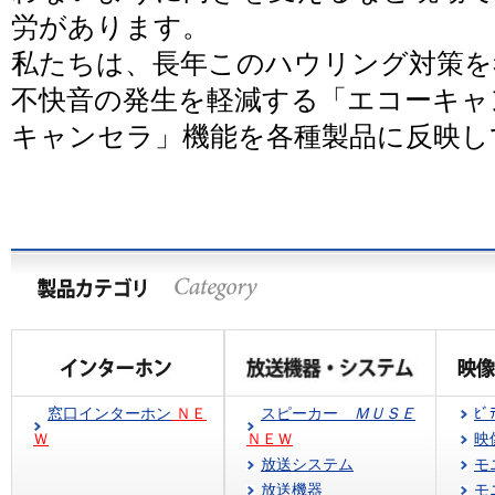
労があります。
私たちは、長年このハウリング対策を
不快音の発生を軽減する「エコーキャ
キャンセラ」機能を各種製品に反映し
窓口インターホン
ＮＥ
スピーカー
ＭＵＳＥ
ﾋﾞ
Ｗ
ＮＥＷ
映
放送システム
モ
放送機器
モ