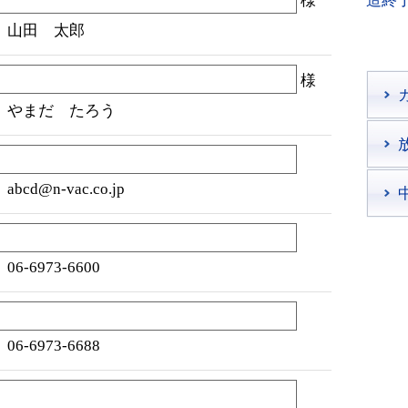
様
造終
）山田 太郎
様
）やまだ たろう
abcd@n-vac.co.jp
06-6973-6600
06-6973-6688