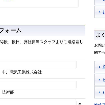
フォーム
よ
認後、後日、弊社担当スタッフよりご連絡差し
お問
問で
）中川電気工業株式会社
）技術部